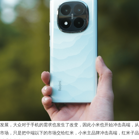
发展，大众对于手机的需求也发生了改变，因此小米也开始冲击高端，从2
市场，只是把中端以下的市场交给红米，小米主品牌冲击高端，红米子品