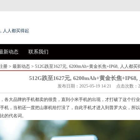
68, 人人都买得起
最新动态
联系我们
注册
>
最新动态
> 512G跌至1627元, 6200mAh+黄金长焦+IP68, 人人都
512G跌至1627元, 6200mAh+黄金长焦+IP6
发布日期：2025-05-19 14:21 点击次数：2
，各大品牌的手机都卖的很贵，直到小米手机的出现，才打破了这个行业
手机，当初还一度把山寨机给打没了，自此手机才进入到普罗大众，所以
比的代名词。