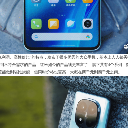
低利润、高性价比”的特点，发布了很多优秀的大众手机，基本上人人都
到不符合需求的产品，红米如今的产品线更丰富了，旗下共有4个系列，数字系
置能做到堪比旗舰，但同时价格也更高，大概在两千元到四千元之间。