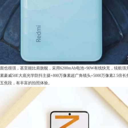
面也很强，甚至能比肩旗舰，采用6200mAh电池+90W有线快充，续航强
像素豪威50E大底光学防抖主摄+800万像素超广角镜头+5000万像素2.
五焦段，有丰富的拍照体验。