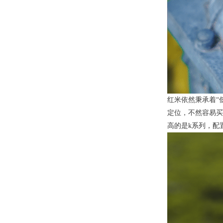
红米依然秉承着“
定位，不然容易买
高的是k系列，配