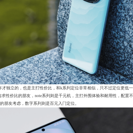
是今年才独立的，也是主打性价比，和k系列定位非常相似，只不过定位更
合追求性价比的朋友，note系列则是千元机，主打外围体验和耐用性，配
的朋友考虑，数字系列则是百元入门定位。