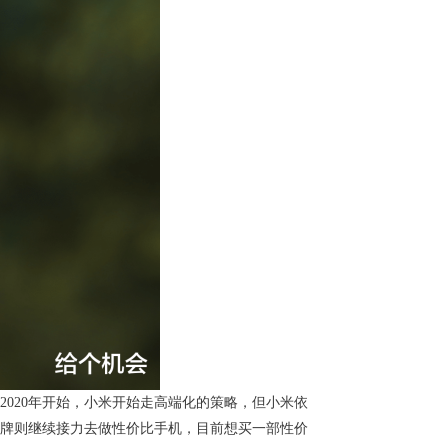
020年开始，小米开始走高端化的策略，但小米依
牌则继续接力去做性价比手机，目前想买一部性价