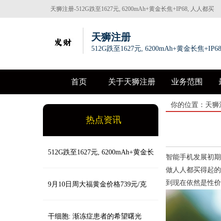
天狮注册-512G跌至1627元, 6200mAh+黄金长焦+IP68, 人人都买
得起
天狮注册
512G跌至1627元, 6200mAh+黄金长焦+IP
首页
关于天狮注册
业务范围
你的位置：
天狮
热点资讯
512G跌至1627元, 6200mAh+黄金长
智能手机发展初期
做人人都买得起的
到现在依然是性价
焦+IP68, 人人都买得起
9月10日周大福黄金价格739元/克
干细胞: 渐冻症患者的希望曙光