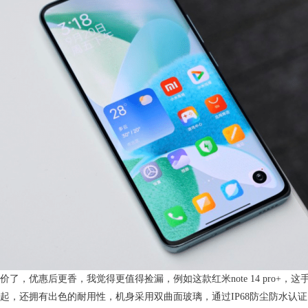
了，优惠后更香，我觉得更值得捡漏，例如这款红米note 14 pro+，
起，还拥有出色的耐用性，机身采用双曲面玻璃，通过IP68防尘防水认