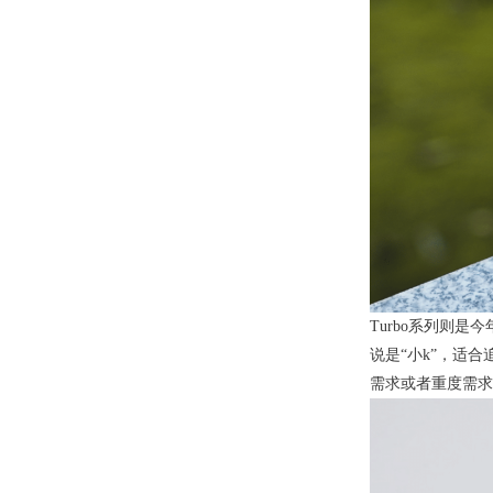
Turbo系列则
说是“小k”，适
需求或者重度需求