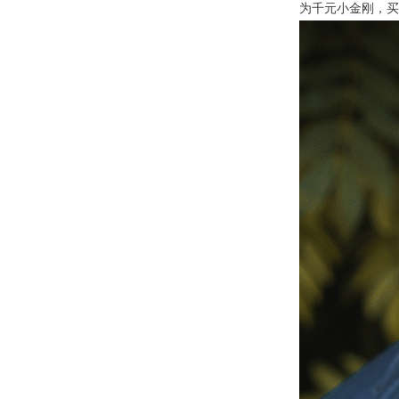
为千元小金刚，买