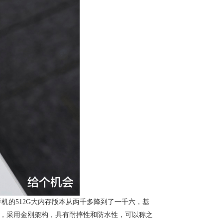
这手机的512G大内存版本从两千多降到了一千六，基
证，采用金刚架构，具有耐摔性和防水性，可以称之