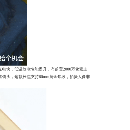
充电快，低温放电性能提升，有前置2000万像素主
5倍长焦镜头，这颗长焦支持60mm黄金焦段，拍摄人像非